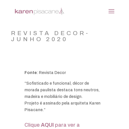
REVISTA DECOR-
JUNHO 2020
Fonte
: Revista Decor
“Sofisticado e funcional, décor de
morada paulista destaca tons neutros,
madeira e mobiliário de design.
Projeto é assinado pela arquiteta Karen
Pisacane.”
Clique
AQUI
para ver a