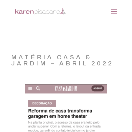
MATÉRIA CASA &
JARDIM – ABRIL 2022