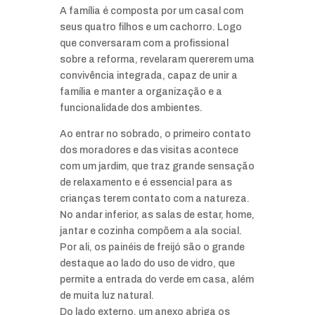
A família é composta por um casal com
seus quatro filhos e um cachorro. Logo
que conversaram com a profissional
sobre a reforma, revelaram quererem uma
convivência integrada, capaz de unir a
família e manter a organização e a
funcionalidade dos ambientes.
Ao entrar no sobrado, o primeiro contato
dos moradores e das visitas acontece
com um jardim, que traz grande sensação
de relaxamento e é essencial para as
crianças terem contato com a natureza.
No andar inferior, as salas de estar, home,
jantar e cozinha compõem a ala social.
Por ali, os painéis de freijó são o grande
destaque ao lado do uso de vidro, que
permite a entrada do verde em casa, além
de muita luz natural.
Do lado externo, um anexo abriga os