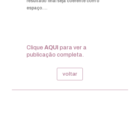
resultado final seja coerente com o
espaço….
Clique
AQUI
para ver a
publicação completa.
voltar