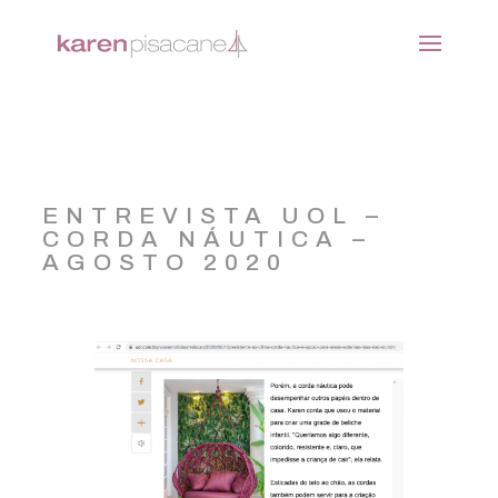
ENTREVISTA UOL –
CORDA NÁUTICA –
AGOSTO 2020