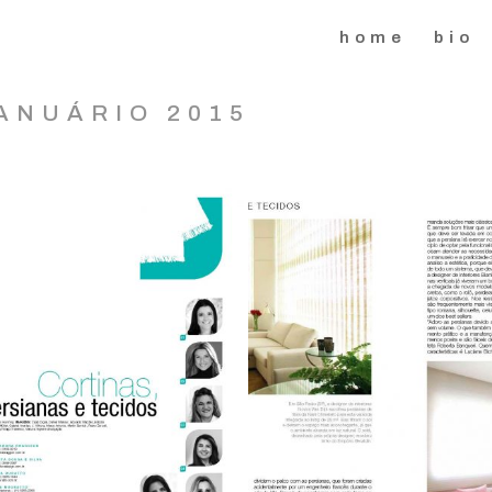
home
bio
ANUÁRIO 2015