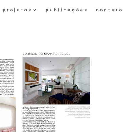
projetos
publicações
contato